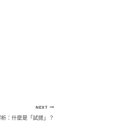
NEXT
解析：什麼是「試搓」？