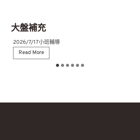
大盤補充
2026/7/17小班輔導
大
Read More
盤
補
充