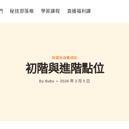
們
秘技部落格
學習課程
直播福利課
財富自由養成班
初階與進階點位
By
Bubu
2026 年 2 月 5 日