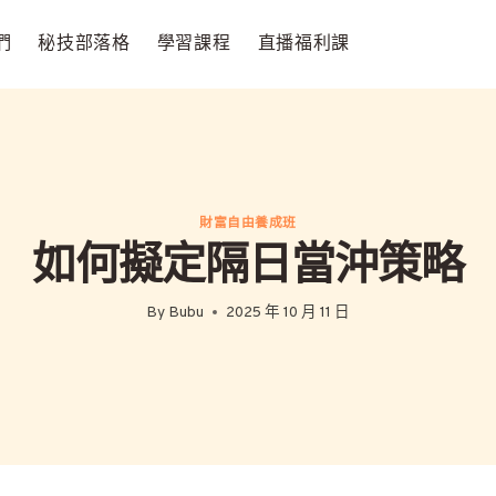
們
秘技部落格
學習課程
直播福利課
財富自由養成班
如何擬定隔日當沖策略
By
Bubu
2025 年 10 月 11 日