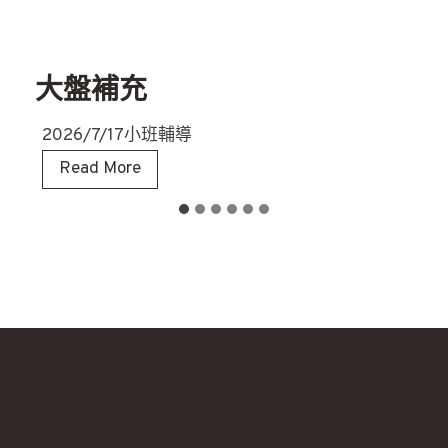
大盤補充
2026/7/17小班輔導
大
Read More
盤
補
充