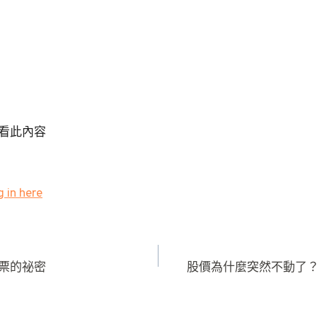
看此內容
 in here
票的祕密
股價為什麼突然不動了