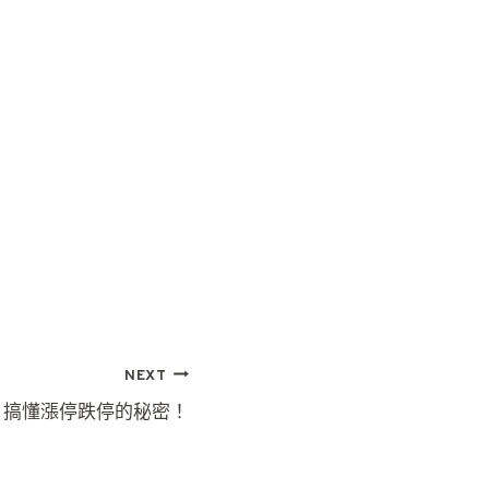
NEXT
？搞懂漲停跌停的秘密！