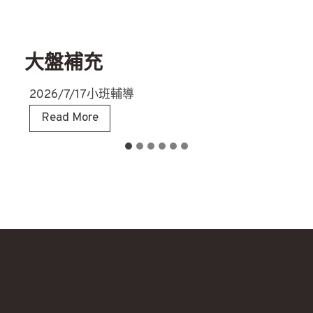
大盤補充
2026/7/17小班輔導
大
Read More
盤
補
充