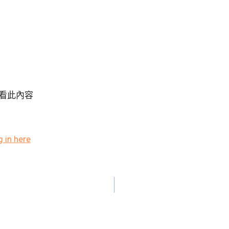
看此內容
 in here