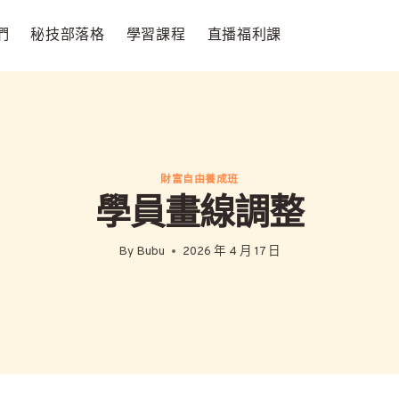
們
秘技部落格
學習課程
直播福利課
財富自由養成班
學員畫線調整
By
Bubu
2026 年 4 月 17 日