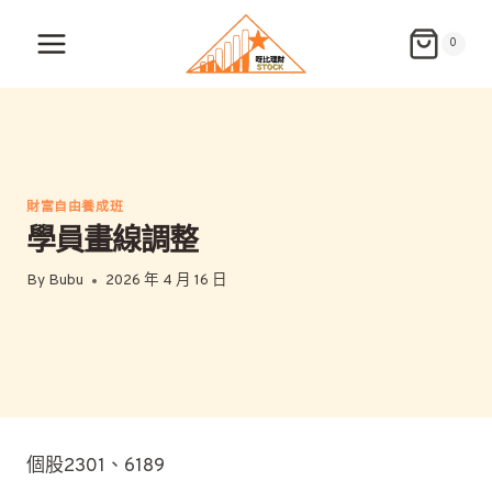
Skip
to
0
content
財富自由養成班
學員畫線調整
By
Bubu
2026 年 4 月 16 日
個股2301、6189