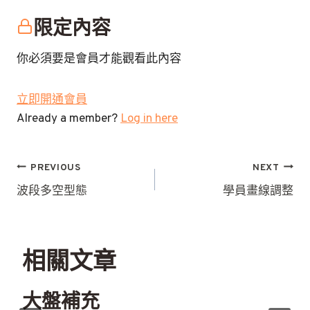
限定內容
你必須要是會員才能觀看此內容
立即開通會員
Already a member?
Log in here
文
PREVIOUS
NEXT
章
波段多空型態
學員畫線調整
導
覽
相關文章
大盤補充