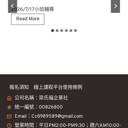
2026/7/17小班輔導
大
Read More
盤
補
充
報名須知
線上課程平台使用條例
公司名稱：梁氏福企業社
統一編號：00826800
Email：Cc8989589@gmail.com
營業時間：平日PM2:00-PM9:30；週六AM10:00-