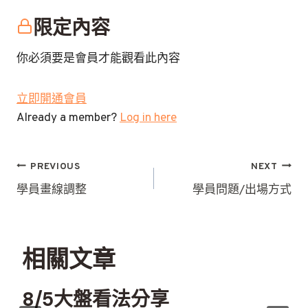
限定內容
你必須要是會員才能觀看此內容
立即開通會員
Already a member?
Log in here
文
PREVIOUS
NEXT
章
學員畫線調整
學員問題/出場方式
導
覽
相關文章
8/5大盤看法分享