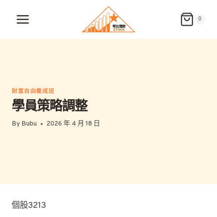
Skip
to
0
content
財富自由養成班
學員策略調整
By
Bubu
2026 年 4 月 18 日
個股3213