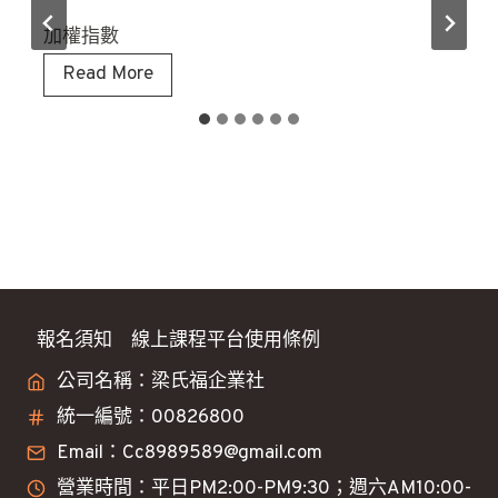
加權指數
8
Read More
/
5
大
盤
看
法
分
享
報名須知
線上課程平台使用條例
公司名稱：梁氏福企業社
統一編號：00826800
Email：Cc8989589@gmail.com
營業時間：平日PM2:00-PM9:30；週六AM10:00-