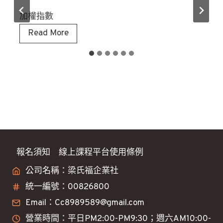
加權指數
8
Read More
/
5
大
盤
看
法
分
享
報名須知
線上課程平台使用條例
公司名稱：梁氏福企業社
統一編號：00826800
Email：Cc8989589@gmail.com
營業時間：平日PM2:00-PM9:30；週六AM10:00-