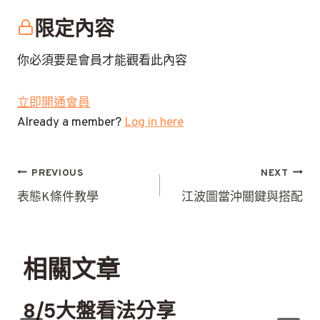
限定內容
你必須要是會員才能觀看此內容
立即開通會員
Already a member?
Log in here
文
PREVIOUS
NEXT
章
表態K條件教學
江波圖當沖關鍵與搭配
導
覽
相關文章
8/5大盤看法分享