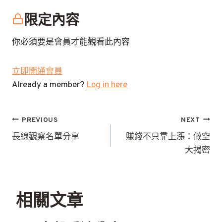
限定內容
你必須要是會員才能觀看此內容
立即開通會員
Already a member?
Log in here
文
PREVIOUS
NEXT
章
長線觀察名單分享
賺錢不只靠上漲：做空
大揭密
導
覽
相關文章