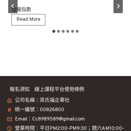
加權指數
8
Read More
/
5
大
盤
看
法
分
享
報名須知
線上課程平台使用條例
公司名稱：梁氏福企業社
統一編號：00826800
Email：Cc8989589@gmail.com
營業時間：平日PM2:00-PM9:30；週六AM10:00-