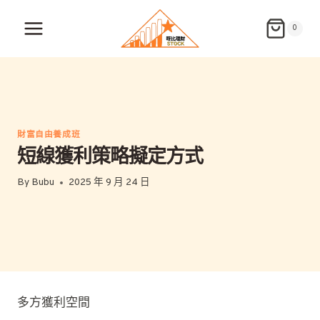
Skip
to
0
content
財富自由養成班
短線獲利策略擬定方式
By
Bubu
2025 年 9 月 24 日
多方獲利空間