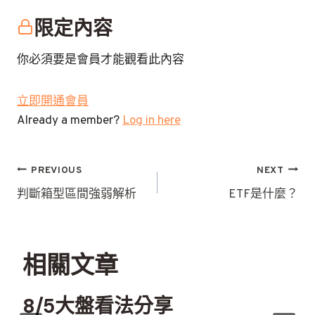
限定內容
你必須要是會員才能觀看此內容
立即開通會員
Already a member?
Log in here
文
PREVIOUS
NEXT
章
判斷箱型區間強弱解析
ETF是什麼？
導
覽
相關文章
8/5大盤看法分享