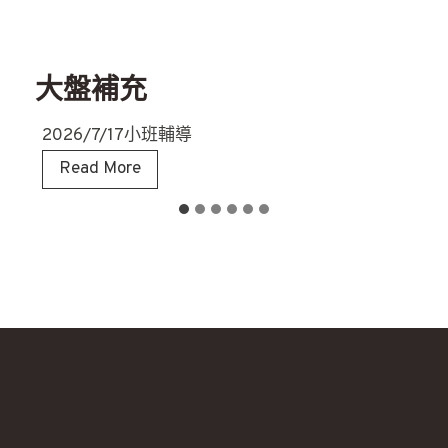
大盤補充
2026/7/17小班輔導
大
Read More
盤
補
充