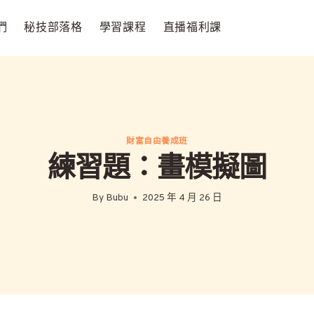
們
秘技部落格
學習課程
直播福利課
財富自由養成班
練習題：畫模擬圖
By
Bubu
2025 年 4 月 26 日