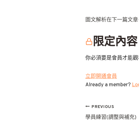
圖文解析在下一篇文章
限定內容
你必須要是會員才能觀
立即開通會員
Already a member?
Log
文
PREVIOUS
學員練習(調整與補充)
章
導