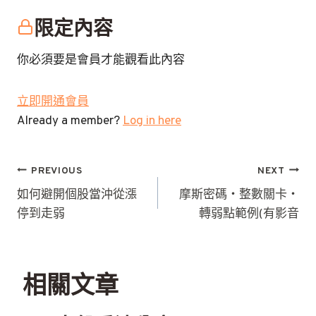
限定內容
你必須要是會員才能觀看此內容
立即開通會員
Already a member?
Log in here
文
PREVIOUS
NEXT
章
如何避開個股當沖從漲
摩斯密碼‧整數關卡‧
停到走弱
轉弱點範例(有影音
導
覽
相關文章