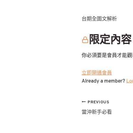
台期全圖文解析
限定內容
你必須要是會員才能觀
立即開通會員
Already a member?
Log
文
PREVIOUS
當沖新手必看
章
導