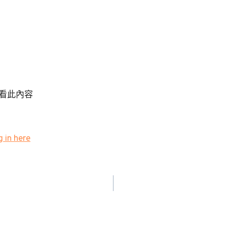
看此內容
 in here