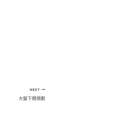
NEXT
大盤下週規劃