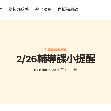
們
秘技部落格
學習課程
直播福利課
財富自由養成班
2/26輔導課小提醒
By
Bubu
2026 年 3 月 1 日