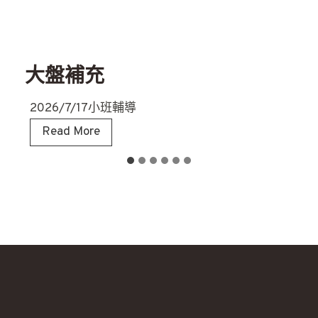
大盤補充
2026/7/17小班輔導
大
Read More
盤
補
充