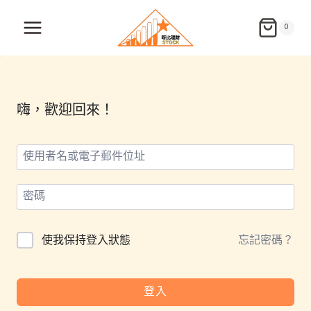
Skip
to
0
content
嗨，歡迎回來！
使我保持登入狀態
忘記密碼？
登入