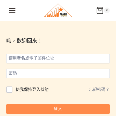
Skip
to
0
content
嗨，歡迎回來！
使我保持登入狀態
忘記密碼？
登入