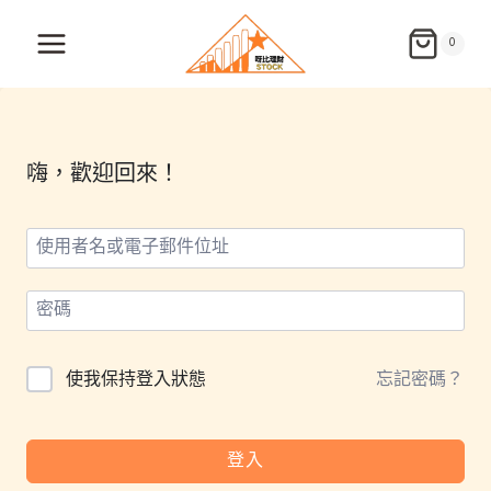
Skip
to
0
content
嗨，歡迎回來！
使我保持登入狀態
忘記密碼？
登入