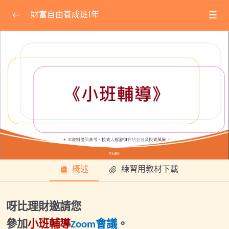
財富自由養成班1年
課程公告
0/14
★線上會議使用方式教學★
2025.06.29小班輔導會議
2025.07.22基礎專屬直播
2025.07.26小班輔導會議
2025.08.06福利課會議ID
概述
練習用教材下載
2025.08.30(六)小班輔導會議
2025.09.07(日)關鍵進出場-專屬直播
呀比理財邀請您
2025.09.20(六)小班輔導會議
參加
小班輔導
會議
。
Zoom