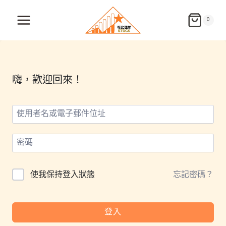
Skip
to
0
content
嗨，歡迎回來！
使我保持登入狀態
忘記密碼？
登入