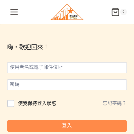
Skip
to
0
content
嗨，歡迎回來！
使我保持登入狀態
忘記密碼？
登入