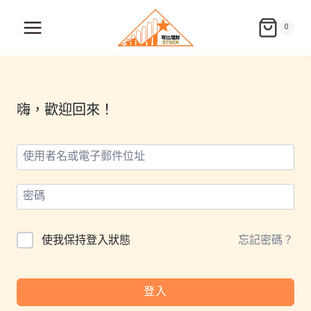
Skip
to
0
content
嗨，歡迎回來！
使我保持登入狀態
忘記密碼？
登入