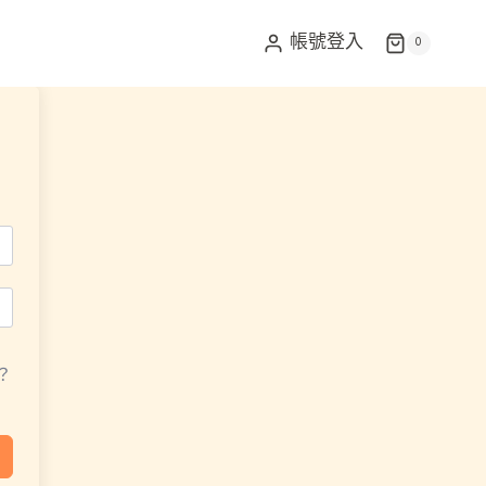
帳號登入
0
？