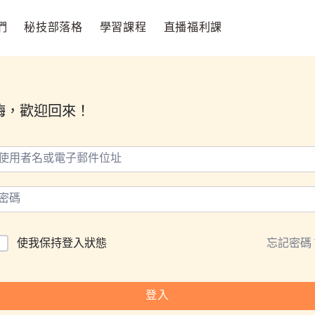
們
秘技部落格
學習課程
直播福利課
嗨，歡迎回來！
使我保持登入狀態
忘記密碼
登入