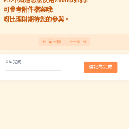
可參考附件檔案哦
!
2026.02.26(四)小班輔導會議2
呀比理財期待您的參與。
2026.03.06(五)小班輔導會議1
2026.03.21(六)小班輔導會議2
前一個
下一個
2026.04.03(五)小班輔導會議1
2026.04.25(六)小班輔導會議2
0%
完成
標記為完成
2026.05.08(五)小班輔導會議1
2026.05.23(六)小班輔導會議2
2026.06.06(六)小班輔導會議1
2026.06.19(五)小班輔導會議2
2026.07.04(六)小班輔導會議1