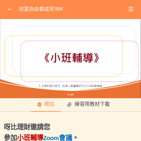
財富自由養成班18M
課程公告
0/32
★線上會議使用方式教學★
2025.05.14小班輔導會議
2025.06.29小班輔導會議
2025.07.07專屬直播
2025.07.22基礎專屬直播
概述
練習用教材下載
2025.07.26小班輔導會議
2025.08.06福利課會議ID
呀比理財邀請您
2025.08.30(六)小班輔導會議
參加
小班輔導
會議
。
Zoom