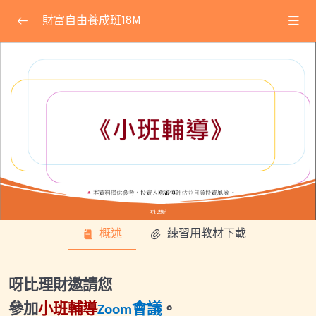
財富自由養成班18M
課程公告
0/32
★線上會議使用方式教學★
2025.05.14小班輔導會議
2025.06.29小班輔導會議
2025.07.07專屬直播
2025.07.22基礎專屬直播
概述
練習用教材下載
2025.07.26小班輔導會議
2025.08.06福利課會議ID
呀比理財邀請您
2025.08.30(六)小班輔導會議
參加
小班輔導
會議
。
Zoom