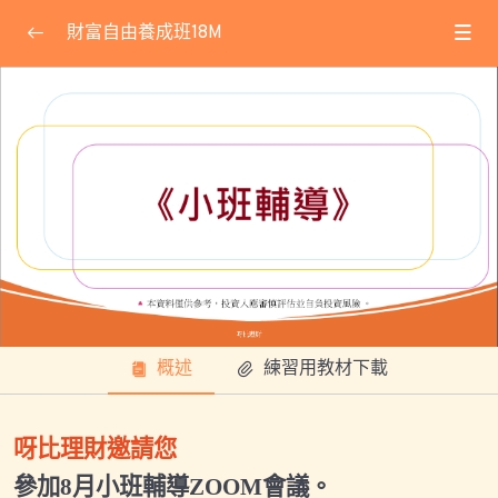
財富自由養成班18M
課程公告
0/32
★線上會議使用方式教學★
2025.05.14小班輔導會議
2025.06.29小班輔導會議
2025.07.07專屬直播
2025.07.22基礎專屬直播
概述
練習用教材下載
2025.07.26小班輔導會議
2025.08.06福利課會議ID
呀比理財邀請您
2025.08.30(六)小班輔導會議
參加
8
月小班輔導
ZOOM
會議。