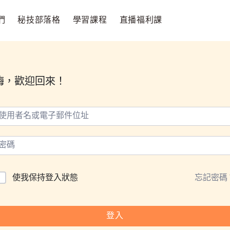
們
秘技部落格
學習課程
直播福利課
嗨，歡迎回來！
使我保持登入狀態
忘記密碼
登入