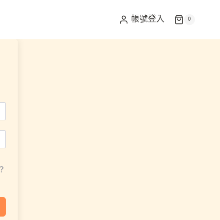
帳號登入
0
？