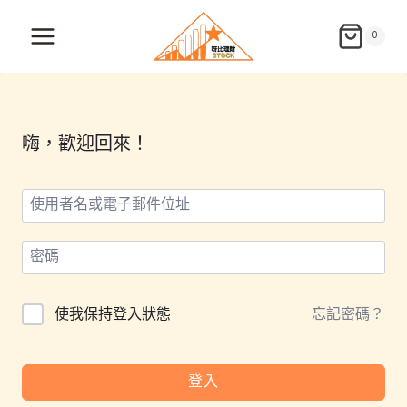
Skip
to
0
content
嗨，歡迎回來！
使我保持登入狀態
忘記密碼？
登入