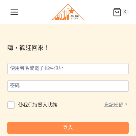
Skip
to
0
content
嗨，歡迎回來！
使我保持登入狀態
忘記密碼？
登入