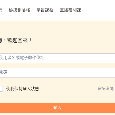
們
秘技部落格
學習課程
直播福利課
嗨，歡迎回來！
使我保持登入狀態
忘記密碼
登入