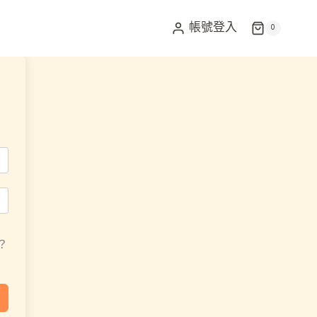
帳號登入
0
？