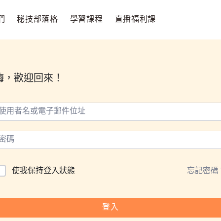
們
秘技部落格
學習課程
直播福利課
嗨，歡迎回來！
使我保持登入狀態
忘記密碼
登入