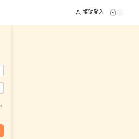
帳號登入
0
？