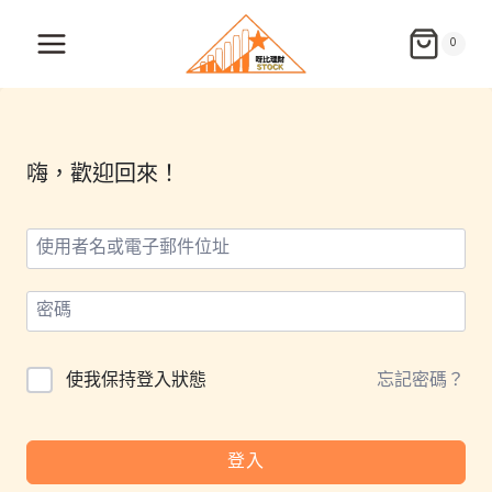
Skip
to
0
content
嗨，歡迎回來！
使我保持登入狀態
忘記密碼？
登入