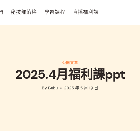
們
秘技部落格
學習課程
直播福利課
公開文章
2025.4月福利課ppt
By
Bubu
2025 年 5 月 19 日