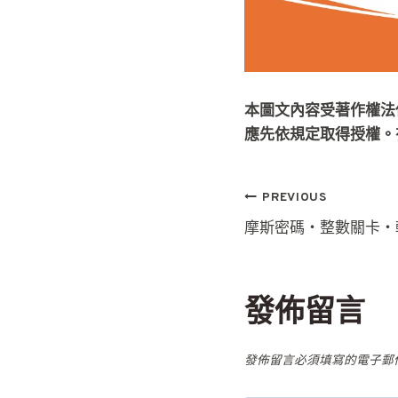
本圖文內容受著作權法
應先依規定取得授權。
文
PREVIOUS
摩斯密碼‧整數關卡‧
章
導
發佈留言
覽
發佈留言必須填寫的電子郵