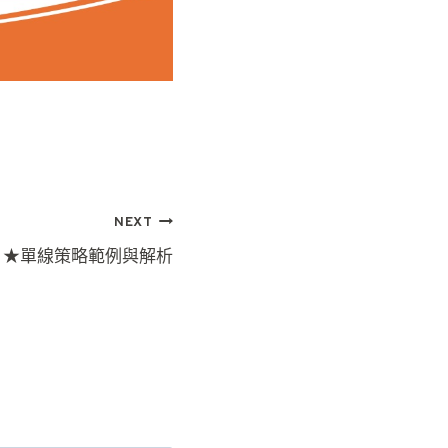
NEXT
★單線策略範例與解析