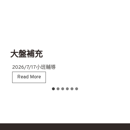
大盤補充
2026/7/17小班輔導
大
Read More
盤
補
充