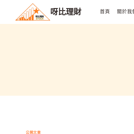
Skip
呀比理財
to
首頁
關於我
content
公開文章