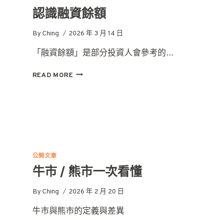
認識融資餘額
By
Ching
2026 年 3 月 14 日
「融資餘額」是部分投資人會參考的…
認
READ MORE
識
融
資
餘
額
公開文章
牛市 / 熊市一次看懂
By
Ching
2026 年 2 月 20 日
牛市與熊市的定義與差異