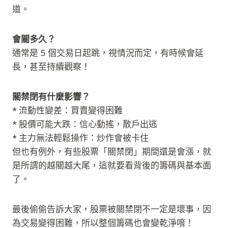
道。
會關多久？
通常是 5 個交易日起跳，視情況而定，有時候會延
長，甚至持續觀察！
關禁閉有什麼影響？
* 流動性變差：買賣變得困難
* 股價可能大跌：信心動搖，散戶出逃
* 主力無法輕鬆操作：炒作會被卡住
但也有例外，有些股票「關禁閉」期間還是會漲，就
是所謂的越關越大尾，這就要看背後的籌碼與基本面
了。
最後偷偷告訴大家，股票被關禁閉不一定是壞事，因
為交易變得困難，所以整個籌碼也會變乾淨唷！