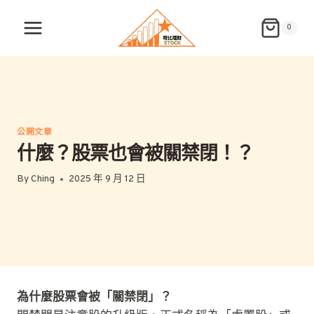
Skip
to
0
content
公開文章
什麼？股票也會被關禁閉！？
By
Ching
2025 年 9 月 12 日
為什麼股票會被「關禁閉」？