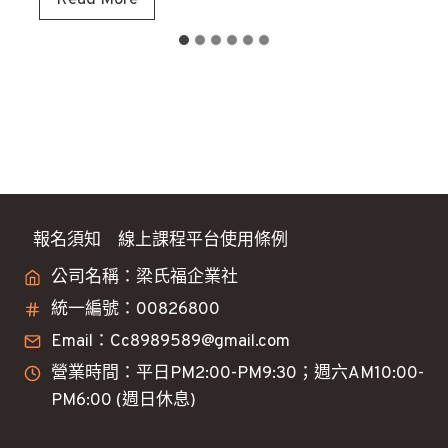
Read More
/
5
大
盤
看
法
分
享
報名須知
線上課程平台使用條例
公司名稱：梁氏福企業社
統一編號：00826800
Email：Cc8989589@gmail.com
營業時間：平日PM2:00-PM9:30；週六AM10:00-
PM6:00 (週日休息)