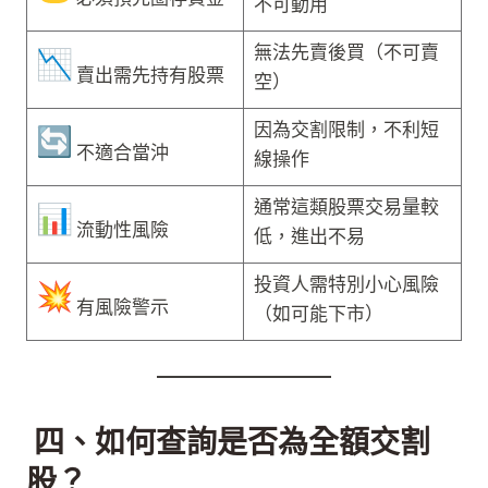
必須預先圈存資金
不可動用
無法先賣後買（不可賣
賣出需先持有股票
空）
因為交割限制，不利短
不適合當沖
線操作
通常這類股票交易量較
流動性風險
低，進出不易
投資人需特別小心風險
有風險警示
（如可能下市）
四、如何查詢是否為全額交割
股？