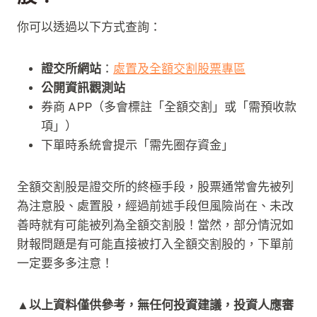
你可以透過以下方式查詢：
證交所網站
：
處置及全額交割股票專區
公開資訊觀測站
券商 APP（多會標註「全額交割」或「需預收款
項」）
下單時系統會提示「需先圈存資金」
全額交割股是證交所的終極手段，股票通常會先被列
為注意股、處置股，經過前述手段但風險尚在、未改
善時就有可能被列為全額交割股！當然，部分情況如
財報問題是有可能直接被打入全額交割股的，下單前
一定要多多注意！
▲以上資料僅供參考，無任何投資建議，投資人應審