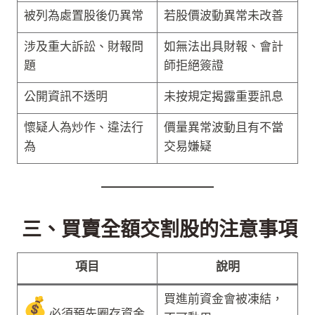
被列為處置股後仍異常
若股價波動異常未改善
涉及重大訴訟、財報問
如無法出具財報、會計
題
師拒絕簽證
公開資訊不透明
未按規定揭露重要訊息
懷疑人為炒作、違法行
價量異常波動且有不當
為
交易嫌疑
三、買賣全額交割股的注意事項
項目
說明
買進前資金會被凍結，