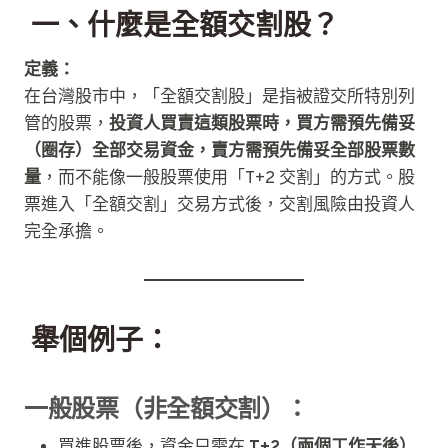
一、什麼是全額交割股？
定義：
在台灣股市中，「全額交割股」是指被證交所特別列
管的股票，
投資人買賣這類股票時，
買方需預先備妥
（圈存）
全部交易資金
，
賣方需預先備妥全部股票數
量
，而不能像一般股票使用「T+2 交割」的方式。股
票進入「全額交割」交易方式後，交割風險由投資人
完全承擔。
舉個例子：
一般股票（非全額交割）：