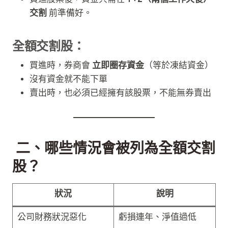
買進股票後，資金只需在
T+2（兩個工作天後）
交割
前準備好。
全額交割股：
買進時，券商會
立即圈存資金
（等於凍結資金）
沒有資金就不能下單
賣出時，也必須已經擁有該股票，不能無券賣出
二、哪些情況會被列為全額交割
股？
狀況
說明
公司財務狀況惡化
虧損連年、淨值過低