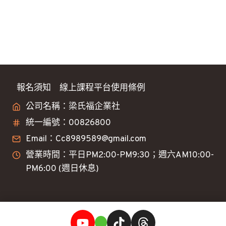
大
盤
看
法
分
享
報名須知
線上課程平台使用條例
公司名稱：梁氏福企業社
統一編號：00826800
Email：Cc8989589@gmail.com
營業時間：平日PM2:00-PM9:30；週六AM10:00-
PM6:00 (週日休息)
© 2026 呀比理財 Built By
Digital By Arden
免責聲明