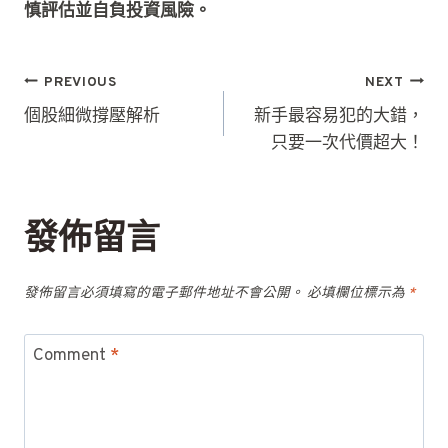
慎評估並自負投資風險。
文
PREVIOUS
NEXT
章
個股細微撐壓解析
新手最容易犯的大錯，
只要一次代價超大！
導
覽
發佈留言
發佈留言必須填寫的電子郵件地址不會公開。
必填欄位標示為
*
Comment
*